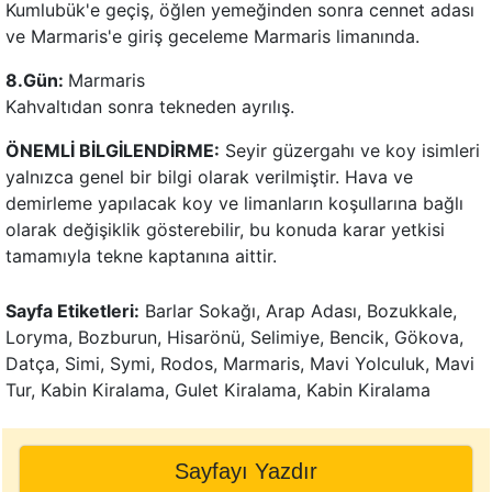
Kumlubük'e geçiş, öğlen yemeğinden sonra cennet adası
ve Marmaris'e giriş geceleme Marmaris limanında.
8.
Gün
:
Marmaris
Kahvaltıdan sonra tekneden ayrılış.
ÖNEMLİ BİLGİLENDİRME:
Seyir güzergahı ve koy isimleri
yalnızca genel bir bilgi olarak verilmiştir. Hava ve
demirleme yapılacak koy ve limanların koşullarına bağlı
olarak değişiklik gösterebilir, bu konuda karar yetkisi
tamamıyla tekne kaptanına aittir.
Sayfa Etiketleri:
Barlar Sokağı, Arap Adası, Bozukkale,
Loryma, Bozburun, Hisarönü, Selimiye, Bencik, Gökova,
Datça, Simi, Symi, Rodos, Marmaris, Mavi Yolculuk, Mavi
Tur, Kabin Kiralama, Gulet Kiralama, Kabin Kiralama
Sayfayı Yazdır