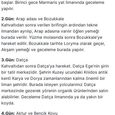
başlar. Birinci gece Marmaris yat limanında geceleme
yapılır.
2.
Gün
:
Arap adası ve Bozukkale
Kahvaltıdan sonra verilen brifingin ardından tekne
limandan ayrılıp, Arap adasına varılır öğlen yemeği
burada verilir. Yüzme molasında sonra Bozukkale'ye
hareket edilir. Bozukkale tarihte Loryma olarak geçer,
Akşam yemeği ve geceleme burada yapılır.
3.Gün:
Datça
Kahvaltıdan sonra Datça'ya hareket. Datça Ege'nin şirin
bir tatil merkezidir. Şehrin Kuzey ucundaki Knidos antik
kenti Karya ve Dorya zamanlarından kalma önemli bir
liman şehridir. Burada isteyen yolcularımız Datça
merkezinde gezerek yörenin organik ürünlerinden satın
alabilirler. Geceleme Datça limanında ya da yakın bir
koyda.
4.
Gün
:
Aktur ve Bencik Koyu