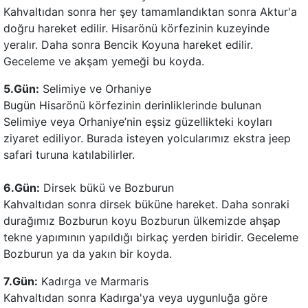
Kahvaltıdan sonra her şey tamamlandıktan sonra Aktur'a
doğru hareket edilir. Hisarönü körfezinin kuzeyinde
yeralır. Daha sonra Bencik Koyuna hareket edilir.
Geceleme ve akşam yemeği bu koyda.
5.
Gün
:
Selimiye ve Orhaniye
Bugün Hisarönü körfezinin derinliklerinde bulunan
Selimiye veya Orhaniye’nin eşsiz güzellikteki koyları
ziyaret ediliyor. Burada isteyen yolcularımız ekstra jeep
safari turuna katılabilirler.
6.
Gün
:
Dirsek bükü ve Bozburun
Kahvaltıdan sonra dirsek büküne hareket. Daha sonraki
durağımız Bozburun koyu Bozburun ülkemizde ahşap
tekne yapımının yapıldığı birkaç yerden biridir. Geceleme
Bozburun ya da yakın bir koyda.
7.
Gün
:
Kadırga ve Marmaris
Kahvaltıdan sonra Kadırga'ya veya uygunluğa göre