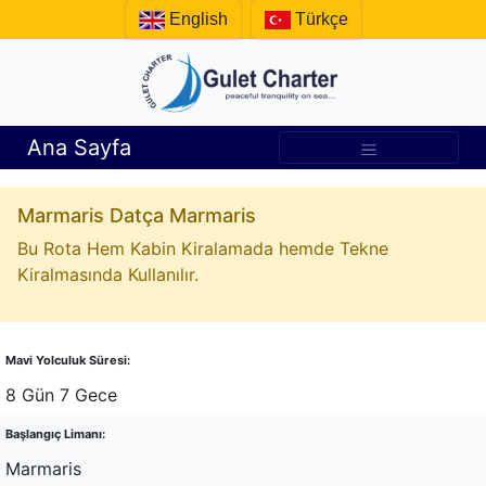
English
Türkçe
Ana Sayfa
Marmaris Datça Marmaris
Bu Rota Hem Kabin Kiralamada hemde Tekne
Kiralmasında Kullanılır.
Mavi Yolculuk Süresi:
8 Gün 7 Gece
Başlangıç Limanı:
Marmaris